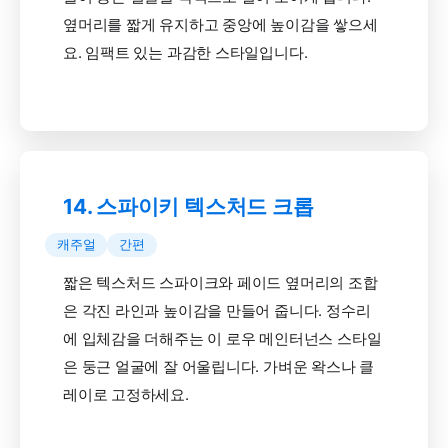
옆머리를 짧게 유지하고 중앙에 높이감을 쌓으세
요. 임팩트 있는 과감한 스타일입니다.
14. 스파이키 텍스처드 크롭
캐주얼
간편
짧은 텍스처드 스파이크와 페이드 옆머리의 조합
은 각진 라인과 높이감을 만들어 줍니다. 정수리
에 입체감을 더해주는 이 로우 메인터넌스 스타일
은 둥근 얼굴에 잘 어울립니다. 가벼운 왁스나 클
레이로 고정하세요.