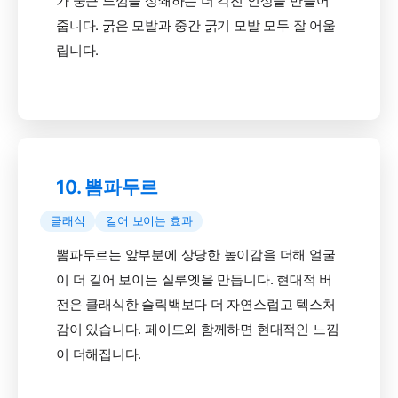
가 둥근 느낌을 상쇄하는 더 각진 인상을 만들어
줍니다. 굵은 모발과 중간 굵기 모발 모두 잘 어울
립니다.
10. 뽐파두르
클래식
길어 보이는 효과
뽐파두르는 앞부분에 상당한 높이감을 더해 얼굴
이 더 길어 보이는 실루엣을 만듭니다. 현대적 버
전은 클래식한 슬릭백보다 더 자연스럽고 텍스처
감이 있습니다. 페이드와 함께하면 현대적인 느낌
이 더해집니다.