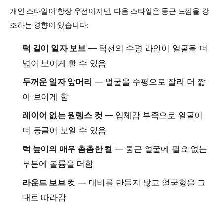
개인 스타일이 항상 우선이지만, 다음 스타일은 둥근 느낌을 강
조하는 경향이 있습니다:
턱 길이 일자 보브
— 턱선의 수평 라인이 얼굴을 더
넓어 보이게 할 수 있음
두꺼운 일자 앞머리
— 얼굴을 수평으로 잘라 더 짧
아 보이게 함
레이어 없는 원렝스 컷
— 입체감 부족으로 얼굴이
더 둥글어 보일 수 있음
턱 높이의 매우 촘촘한 컬
— 둥근 얼굴에 필요 없는
부분에 볼륨을 더함
라운드 보브 컷
— 대비를 만들지 않고 얼굴형을 그
대로 따라감