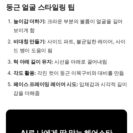
둥근 얼굴 스타일링 팁
높이감 더하기:
크라운 부분의 볼륨이 얼굴을 길어
보이게 함
비대칭 만들기:
사이드 파트, 불균일한 레이어, 사이
드 뱅이 도움이 됨
턱 아래 길이 유지:
시선을 아래로 끌어내림
각도 활용:
각진 컷이 둥근 이목구비와 대비를 만듦
페이스 프레이밍 레이어 시도:
입체감과 시각적 길이
감을 더해줌
AI로 나에게 딱 맞는 헤어스타