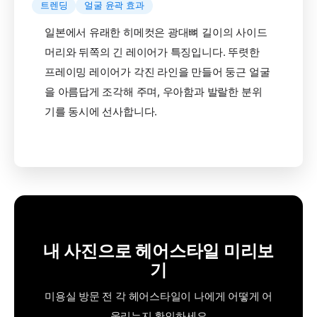
트렌딩
얼굴 윤곽 효과
일본에서 유래한 히메컷은 광대뼈 길이의 사이드
머리와 뒤쪽의 긴 레이어가 특징입니다. 뚜렷한
프레이밍 레이어가 각진 라인을 만들어 둥근 얼굴
을 아름답게 조각해 주며, 우아함과 발랄한 분위
기를 동시에 선사합니다.
내 사진으로 헤어스타일 미리보
기
미용실 방문 전 각 헤어스타일이 나에게 어떻게 어
울리는지 확인하세요