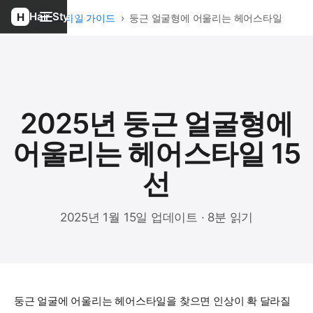
Hair Style
홈
›
헤어스타일 가이드
›
둥근 얼굴형에 어울리는 헤어스타일
2025년 둥근 얼굴형에
어울리는 헤어스타일 15
선
2025년 1월 15일 업데이트 · 8분 읽기
둥근 얼굴에 어울리는 헤어스타일을 찾으면 인상이 확 달라질