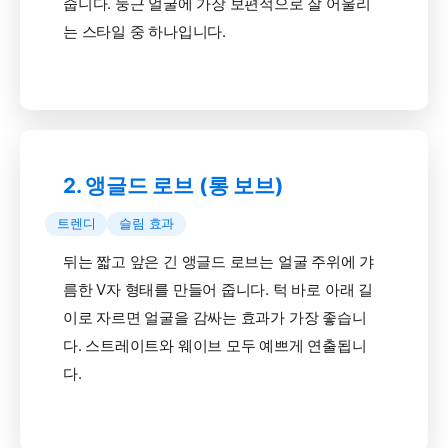
줍니다. 둥근 얼굴에 가장 보편적으로 잘 어울리
는 스타일 중 하나입니다.
2. 앵글드 로브 (롱 보브)
트렌디
슬림 효과
뒤는 짧고 앞은 긴 앵글드 로브는 얼굴 주위에 갸
름한 V자 형태를 만들어 줍니다. 턱 바로 아래 길
이로 자르면 얼굴을 감싸는 효과가 가장 좋습니
다. 스트레이트와 웨이브 모두 예쁘게 연출됩니
다.